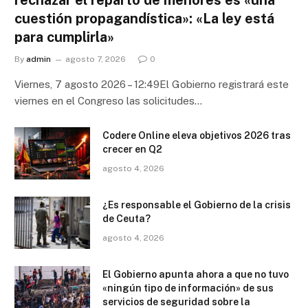
rechazar el reparto de menores es «una
cuestión propagandística»: «La ley está
para cumplirla»
By
admin
agosto 7, 2026
0
Viernes, 7 agosto 2026 – 12:49El Gobierno registrará este
viernes en el Congreso las solicitudes…
Codere Online eleva objetivos 2026 tras
crecer en Q2
agosto 4, 2026
¿Es responsable el Gobierno de la crisis
de Ceuta?
agosto 4, 2026
El Gobierno apunta ahora a que no tuvo
«ningún tipo de información» de sus
servicios de seguridad sobre la