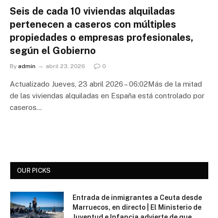
Seis de cada 10 viviendas alquiladas
pertenecen a caseros con múltiples
propiedades o empresas profesionales,
según el Gobierno
By
admin
abril 23, 2026
0
Actualizado Jueves, 23 abril 2026 – 06:02Más de la mitad
de las viviendas alquiladas en España está controlado por
caseros…
OUR PICKS
Entrada de inmigrantes a Ceuta desde
Marruecos, en directo | El Ministerio de
Juventud e Infancia advierte de que