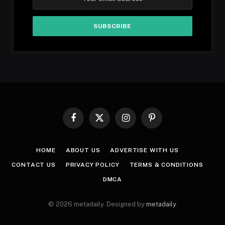
Facebook
X
Instagram
Pinterest
(Twitter)
HOME
ABOUT US
ADVERTISE WITH US
CONTACT US
PRIVACY POLICY
TERMS & CONDITIONS
DMCA
© 2026 metadaily. Designed by
metadaily
.