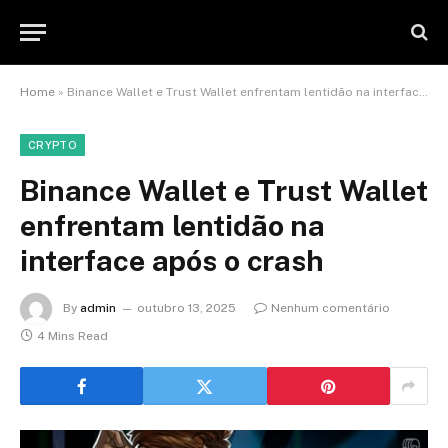
Home
»
Binance Wallet e Trust Wallet enfrentam lentidão na interface após o crash
CRYPTO
Binance Wallet e Trust Wallet
enfrentam lentidão na
interface após o crash
By
admin
outubro 13, 2025
Nenhum comentário
4 Mins Read