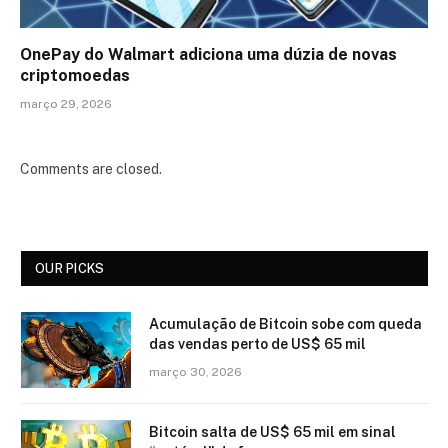
OnePay do Walmart adiciona uma dúzia de novas
criptomoedas
março 29, 2026
Comments are closed.
OUR PICKS
Acumulação de Bitcoin sobe com queda
das vendas perto de US$ 65 mil
março 30, 2026
Bitcoin salta de US$ 65 mil em sinal