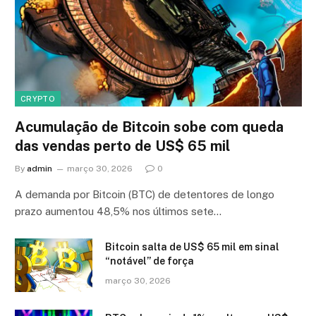
CRYPTO
Acumulação de Bitcoin sobe com queda
das vendas perto de US$ 65 mil
By
admin
março 30, 2026
0
A demanda por Bitcoin (BTC) de detentores de longo
prazo aumentou 48,5% nos últimos sete…
Bitcoin salta de US$ 65 mil em sinal
“notável” de força
março 30, 2026