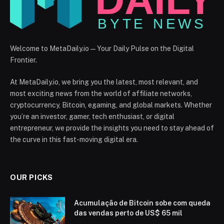
Welcome to MetaDaily.io — Your Daily Pulse on the Digital
Frontier.
At MetaDaily.io, we bring you the latest, most relevant, and
most exciting news from the world of affiliate networks,
cryptocurrency, Bitcoin, egaming, and global markets. Whether
you’re an investor, gamer, tech enthusiast, or digital
entrepreneur, we provide the insights you need to stay ahead of
the curve in this fast-moving digital era.
OUR PICKS
Acumulação de Bitcoin sobe com queda
das vendas perto de US$ 65 mil