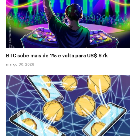
BTC sobe mais de 1% e volta para US$ 67k
março 30, 2026