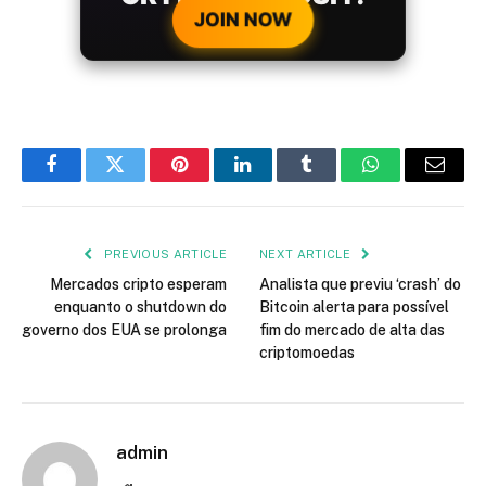
JOIN NOW
Facebook
Twitter
Pinterest
LinkedIn
Tumblr
WhatsApp
Email
PREVIOUS ARTICLE
NEXT ARTICLE
Mercados cripto esperam
Analista que previu ‘crash’ do
enquanto o shutdown do
Bitcoin alerta para possível
governo dos EUA se prolonga
fim do mercado de alta das
criptomoedas
admin