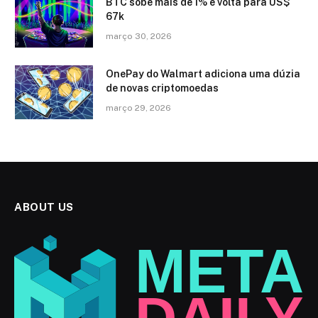
BTC sobe mais de 1% e volta para US$
67k
março 30, 2026
OnePay do Walmart adiciona uma dúzia
de novas criptomoedas
março 29, 2026
ABOUT US