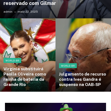
reservado com Gilmar
admin
maio 22, 2025
WORLD-BR
WORLD-BR
Virginia substituirá
Paolla Oliveira como
Julgamento de recurso
rainha de bateria da
contra Ives Gandra é
Grande Rio
suspenso na OAB-SP