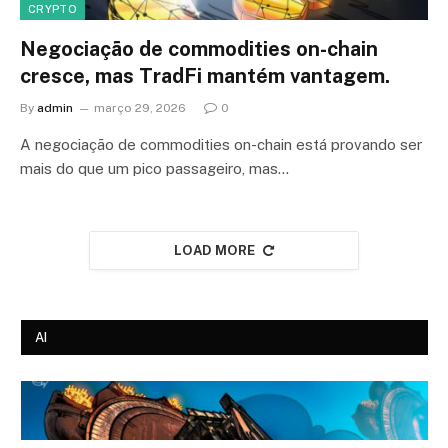
CRYPTO
Negociação de commodities on-chain
cresce, mas TradFi mantém vantagem.
By
admin
março 29, 2026
0
A negociação de commodities on-chain está provando ser
mais do que um pico passageiro, mas…
LOAD MORE
AI