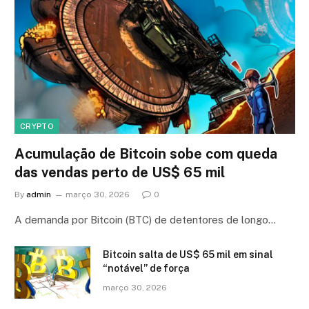
CRYPTO
Acumulação de Bitcoin sobe com queda
das vendas perto de US$ 65 mil
By
admin
março 30, 2026
0
A demanda por Bitcoin (BTC) de detentores de longo…
Bitcoin salta de US$ 65 mil em sinal
“notável” de força
março 30, 2026