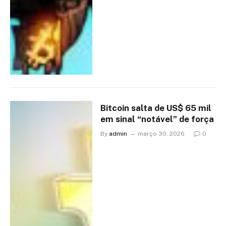
Bitcoin salta de US$ 65 mil
em sinal “notável” de força
By
admin
março 30, 2026
0