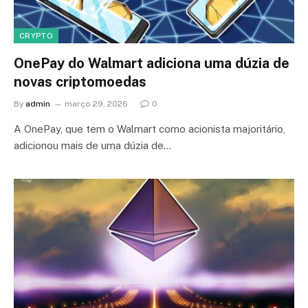
CRYPTO
OnePay do Walmart adiciona uma dúzia de
novas criptomoedas
By
admin
março 29, 2026
0
A OnePay, que tem o Walmart como acionista majoritário,
adicionou mais de uma dúzia de…