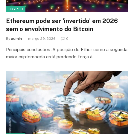
CRYPTO
Ethereum pode ser ‘invertido’ em 2026
sem o envolvimento do Bitcoin
By
admin
março 29, 2026
0
Principais conclusões :A posição do Ether como a segunda
maior criptomoeda está perdendo força à…