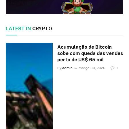
LATEST IN
CRYPTO
Acumulação de Bitcoin
sobe com queda das vendas
perto de US$ 65 mil
By
admin
março 30, 2026
0