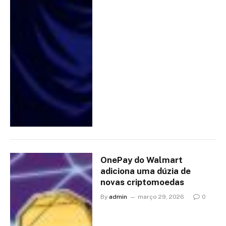
OnePay do Walmart
adiciona uma dúzia de
novas criptomoedas
By
admin
março 29, 2026
0