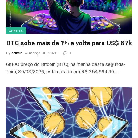
CRYPTO
BTC sobe mais de 1% e volta para US$ 67k
By
admin
março 30, 2026
0
6h10O preço do Bitcoin (BTC), na manhã desta segunda-
feira, 30/03/2026, está cotado em R$ 354.994,90.…