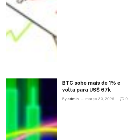
BTC sobe mais de 1% e
volta para US$ 67k
By
admin
março 30, 2026
0