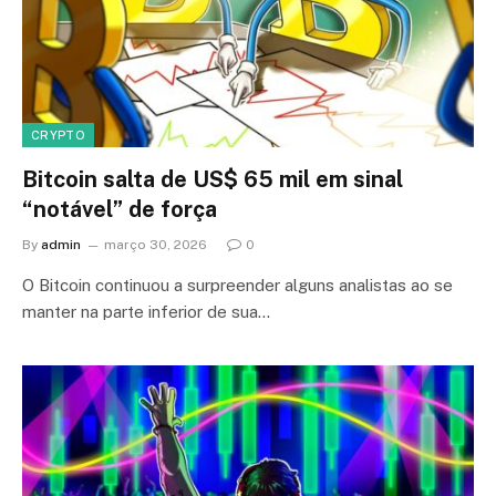
CRYPTO
Bitcoin salta de US$ 65 mil em sinal
“notável” de força
By
admin
março 30, 2026
0
O Bitcoin continuou a surpreender alguns analistas ao se
manter na parte inferior de sua…