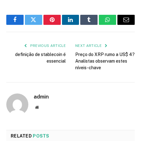
Facebook
Twitter
Pinterest
LinkedIn
Tumblr
WhatsApp
Email
PREVIOUS ARTICLE
NEXT ARTICLE
definição de stablecoin é
Preço do XRP rumo a US$ 4?
essencial
Analistas observam estes
níveis-chave
admin
Website
RELATED
POSTS