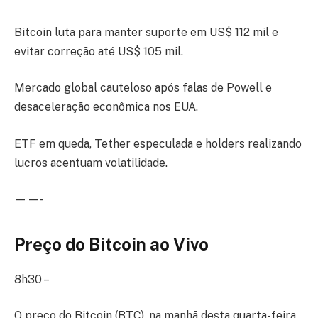
Bitcoin luta para manter suporte em US$ 112 mil e
evitar correção até US$ 105 mil.
Mercado global cauteloso após falas de Powell e
desaceleração econômica nos EUA.
ETF em queda, Tether especulada e holders realizando
lucros acentuam volatilidade.
——-
Preço do Bitcoin ao Vivo
8h30 –
O preço do Bitcoin (BTC), na manhã desta quarta-feira,