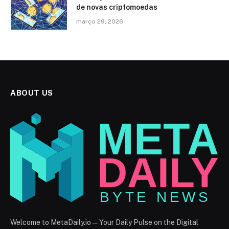
de novas criptomoedas
março 29, 2026
ABOUT US
Welcome to MetaDaily.io — Your Daily Pulse on the Digital