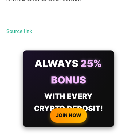
Source link
ALWAYS
25%
BONUS
WITH EVERY
CRYPTO DEPOSIT!
JOIN NOW