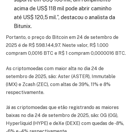
acima de US$ 118 mil pode abrir caminho
até US$ 120,5 mil.”, destacou o analista da
Bitunix.
Portanto, o preço do Bitcoin em 24 de setembro de
2025 é de R$ 598.144,97. Neste valor, R$ 1.000
compram 0,0016 BTC e R$ 1 compram 0,0000016 BTC.
As criptomoedas com maior alta no dia 24 de
setembro de 2025, são: Aster (ASTER), Immutable
(IMX) e Zcash (ZEC), com altas de 39%, 11% e 8%
respectivamente.
Já as criptomoedas que etão registrando as maiores
baixas no dia 24 de setembro de 2025, são: OG (OG),
Hyperliquid (HYPE) e deXe (DEXE) com quedas de -8%,
-6% e -4% respectivamente.