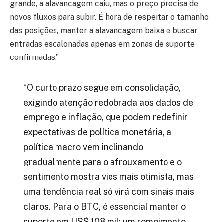
grande, a alavancagem caiu, mas o preço precisa de
novos fluxos para subir. É hora de respeitar o tamanho
das posições, manter a alavancagem baixa e buscar
entradas escalonadas apenas em zonas de suporte
confirmadas.”
“O curto prazo segue em consolidação,
exigindo atenção redobrada aos dados de
emprego e inflação, que podem redefinir
expectativas de política monetária, a
política macro vem inclinando
gradualmente para o afrouxamento e o
sentimento mostra viés mais otimista, mas
uma tendência real só virá com sinais mais
claros. Para o BTC, é essencial manter o
suporte em US$ 108 mil; um rompimento