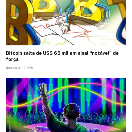
Bitcoin salta de US$ 65 mil em sinal “notável” de
força
março 30, 2026