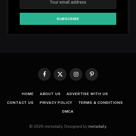
Facebook
X
Instagram
Pinterest
(Twitter)
HOME
ABOUT US
ADVERTISE WITH US
CONTACT US
PRIVACY POLICY
TERMS & CONDITIONS
DMCA
© 2026 metadaily. Designed by
metadaily
.