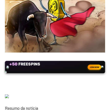
+50
FREESPINS
JOIN NOW
Resumo da notícia