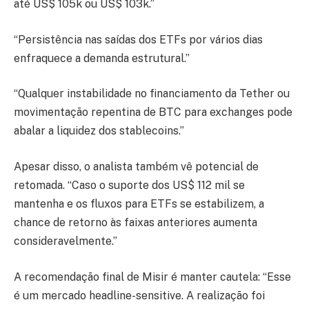
até US$ 105k ou US$ 103k.”
“Persistência nas saídas dos ETFs por vários dias
enfraquece a demanda estrutural.”
“Qualquer instabilidade no financiamento da Tether ou
movimentação repentina de BTC para exchanges pode
abalar a liquidez dos stablecoins.”
Apesar disso, o analista também vê potencial de
retomada. “Caso o suporte dos US$ 112 mil se
mantenha e os fluxos para ETFs se estabilizem, a
chance de retorno às faixas anteriores aumenta
consideravelmente.”
A recomendação final de Misir é manter cautela: “Esse
é um mercado headline-sensitive. A realização foi