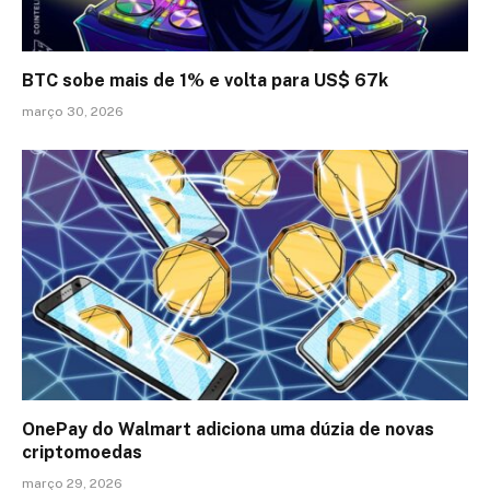
BTC sobe mais de 1% e volta para US$ 67k
março 30, 2026
OnePay do Walmart adiciona uma dúzia de novas
criptomoedas
março 29, 2026