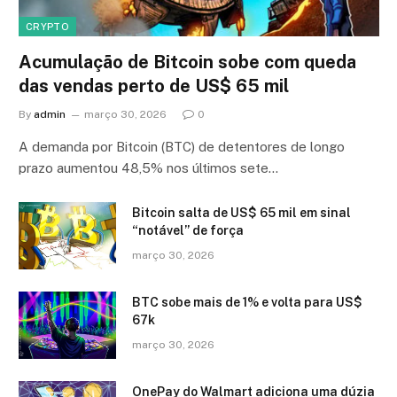
CRYPTO
Acumulação de Bitcoin sobe com queda
das vendas perto de US$ 65 mil
By
admin
março 30, 2026
0
A demanda por Bitcoin (BTC) de detentores de longo
prazo aumentou 48,5% nos últimos sete…
Bitcoin salta de US$ 65 mil em sinal
“notável” de força
março 30, 2026
BTC sobe mais de 1% e volta para US$
67k
março 30, 2026
OnePay do Walmart adiciona uma dúzia