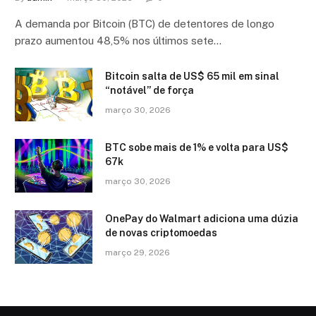
A demanda por Bitcoin (BTC) de detentores de longo
prazo aumentou 48,5% nos últimos sete…
Bitcoin salta de US$ 65 mil em sinal
“notável” de força
março 30, 2026
BTC sobe mais de 1% e volta para US$
67k
março 30, 2026
OnePay do Walmart adiciona uma dúzia
de novas criptomoedas
março 29, 2026