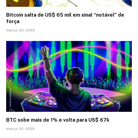
Bitcoin salta de US$ 65 mil em sinal “notável” de
força
março 30, 2026
BTC sobe mais de 1% e volta para US$ 67k
março 30, 2026