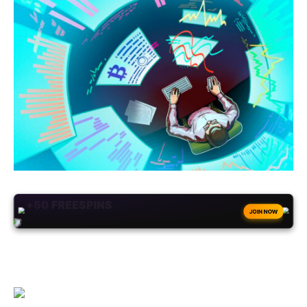
+50
FREESPINS
JOIN NOW