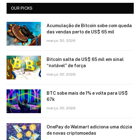
OUR PICKS
Acumulação de Bitcoin sobe com queda
das vendas perto de US$ 65 mil
março 30, 2026
Bitcoin salta de US$ 65 mil em sinal
“notável” de força
março 30, 2026
BTC sobe mais de 1% e volta para US$
67k
março 30, 2026
OnePay do Walmart adiciona uma dúzia
de novas criptomoedas