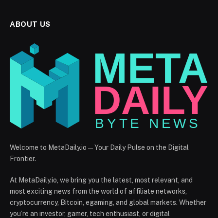
ABOUT US
Welcome to MetaDaily.io — Your Daily Pulse on the Digital
Frontier.
At MetaDaily.io, we bring you the latest, most relevant, and
most exciting news from the world of affiliate networks,
cryptocurrency, Bitcoin, egaming, and global markets. Whether
you’re an investor, gamer, tech enthusiast, or digital