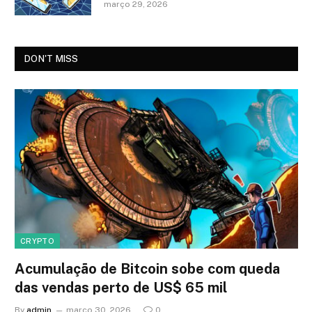
março 29, 2026
DON'T MISS
CRYPTO
Acumulação de Bitcoin sobe com queda
das vendas perto de US$ 65 mil
By
admin
março 30, 2026
0