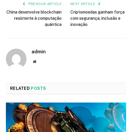
PREVIOUS ARTICLE
NEXT ARTICLE
China desenvolve blockchain
Criptomoedas ganham força
resistente à computação
com segurança, inclusão e
quântica
inovação
admin
Website
RELATED
POSTS