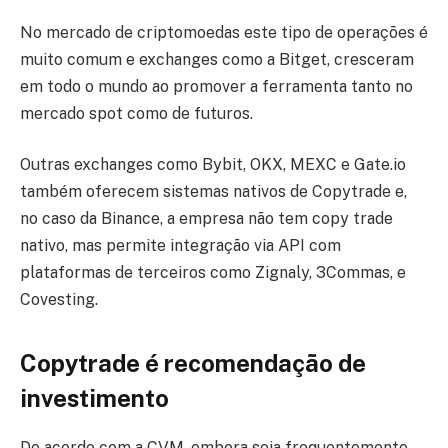
No mercado de criptomoedas este tipo de operações é
muito comum e exchanges como a Bitget, cresceram
em todo o mundo ao promover a ferramenta tanto no
mercado spot como de futuros.
Outras exchanges como Bybit, OKX, MEXC e Gate.io
também oferecem sistemas nativos de Copytrade e,
no caso da Binance, a empresa não tem copy trade
nativo, mas permite integração via API com
plataformas de terceiros como Zignaly, 3Commas, e
Covesting.
Copytrade é recomendação de
investimento
De acordo com a CVM, embora seja frequentemente