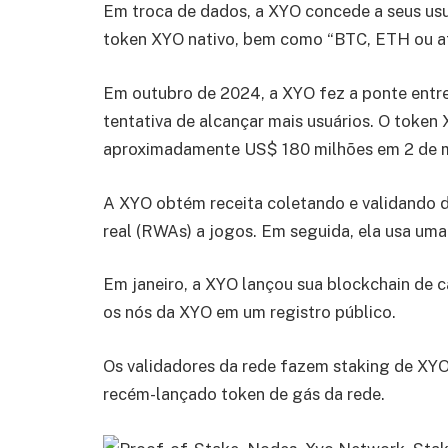
Em troca de dados, a XYO concede a seus us
token XYO nativo, bem como “BTC, ETH ou at
Em outubro de 2024, a XYO fez a ponte entre
tentativa de alcançar mais usuários. O token
aproximadamente US$ 180 milhões em 2 de 
A XYO obtém receita coletando e validando 
real (RWAs) a jogos. Em seguida, ela usa uma
Em janeiro, a XYO lançou sua blockchain de 
os nós da XYO em um registro público.
Os validadores da rede fazem staking de X
recém-lançado token de gás da rede.