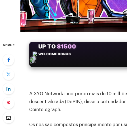
SHARE
+50
FREESPINS
A XYO Network incorporou mais de 10 milhões 
descentralizada (DePIN), disse o cofundador
Cointelegraph.
Os nós são compostos principalmente por u