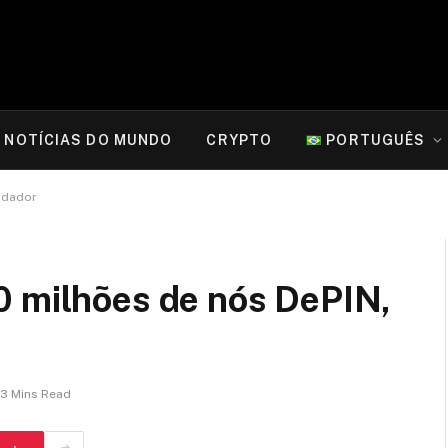
NOTÍCIAS DO MUNDO
CRYPTO
PORTUGUÊS
ndador
0 milhões de nós DePIN,
3 Mins Read