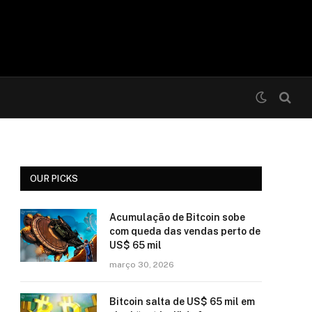
OUR PICKS
Acumulação de Bitcoin sobe
com queda das vendas perto de
US$ 65 mil
março 30, 2026
Bitcoin salta de US$ 65 mil em