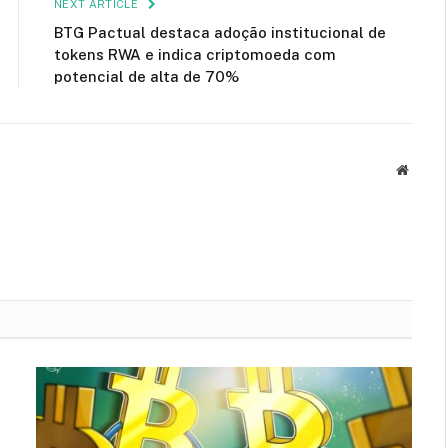
NEXT ARTICLE
BTG Pactual destaca adoção institucional de
tokens RWA e indica criptomoeda com
potencial de alta de 70%
Websit