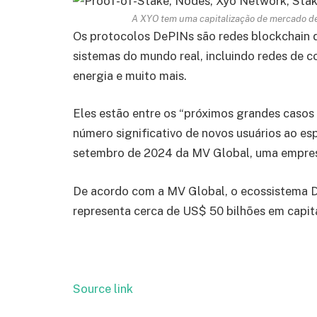
A XYO tem uma capitalização de mercado de
Os protocolos DePINs são redes blockchain de
sistemas do mundo real, incluindo redes de
energia e muito mais.
Eles estão entre os “próximos grandes casos
número significativo de novos usuários ao es
setembro de 2024 da MV Global, uma empres
De acordo com a MV Global, o ecossistema 
representa cerca de US$ 50 bilhões em capit
Source link