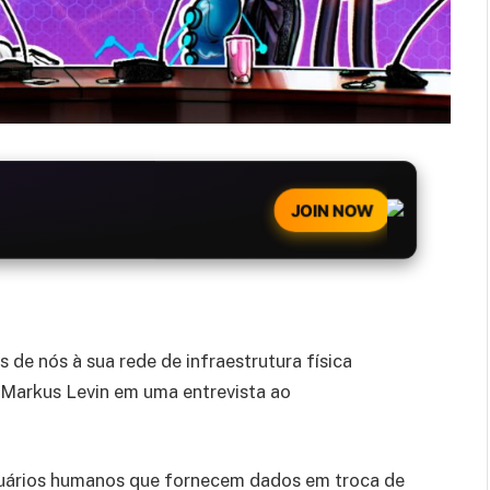
JOIN NOW
de nós à sua rede de infraestrutura física
 Markus Levin em uma entrevista ao
suários humanos que fornecem dados em troca de