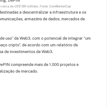
 cerca de US$ 180 milhões. Fonte: CoinMarketCap
stinadas a descentralizar a infraestrutura e os
 comunicações, armazéns de dados, mercados de
 de uso” da Web3, com o potencial de integrar “um
paço cripto”, de acordo com um relatório de
a de investimentos da Web3.
DePIN compreende mais de 1.000 projetos e
alização de mercado.