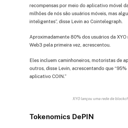
recompensas por meio do aplicativo móvel da
milhões de nós são usuários móveis, mas algu
inteligentes”, disse Levin ao Cointelegraph.
Aproximadamente 80% dos usuários da XYO nã
Web3 pela primeira vez, acrescentou.
Eles incluem caminhoneiros, motoristas de ap
outros, disse Levin, acrescentando que “95%
aplicativo COIN.”
XYO lançou uma rede de blockcha
Tokenomics DePIN