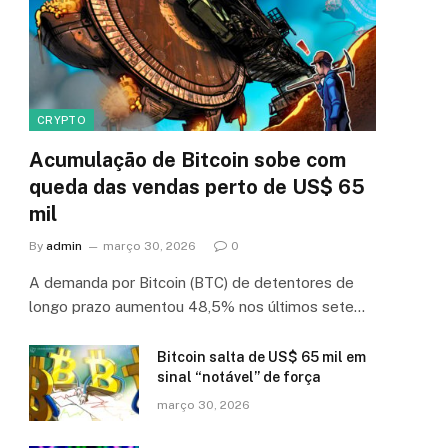
CRYPTO
Acumulação de Bitcoin sobe com
queda das vendas perto de US$ 65
mil
By
admin
março 30, 2026
0
A demanda por Bitcoin (BTC) de detentores de
longo prazo aumentou 48,5% nos últimos sete…
Bitcoin salta de US$ 65 mil em
sinal “notável” de força
março 30, 2026