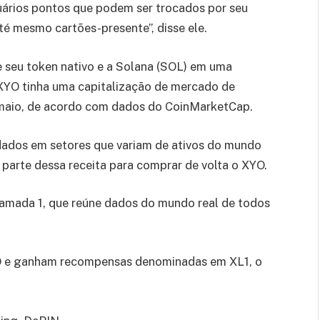
uários pontos que podem ser trocados por seu
é mesmo cartões-presente”, disse ele.
 seu token nativo e a Solana (SOL) em uma
 XYO tinha uma capitalização de mercado de
maio, de acordo com dados do CoinMarketCap.
dados em setores que variam de ativos do mundo
 parte dessa receita para comprar de volta o XYO.
camada 1, que reúne dados do mundo real de todos
YO e ganham recompensas denominadas em XL1, o