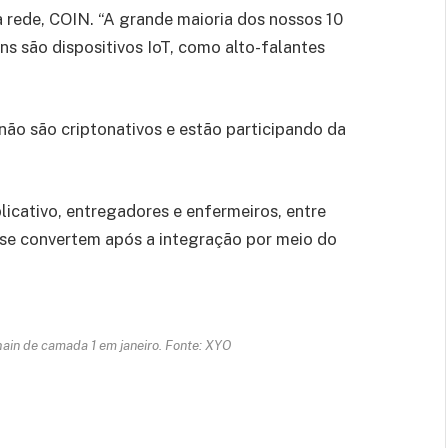
 rede, COIN. “A grande maioria dos nossos 10
ns são dispositivos IoT, como alto-falantes
o são criptonativos e estão participando da
licativo, entregadores e enfermeiros, entre
 se convertem após a integração por meio do
in de camada 1 em janeiro. Fonte: XYO