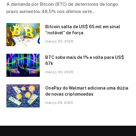
A demanda por Bitcoin (BTC) de detentores de longo
prazo aumentou 48,5% nos últimos sete…
Bitcoin salta de US$ 65 mil em sinal
“notável” de força
março 30, 2026
BTC sobe mais de 1% e volta para US$
67k
março 30, 2026
OnePay do Walmart adiciona uma dúzia
de novas criptomoedas
março 29, 2026