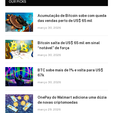
OUR PICKS
Acumulação de Bitcoin sobe com queda
das vendas perto de US$ 65 mil
março 30, 2026
Bitcoin salta de US$ 65 mil em sinal
“notável” de força
março 30, 2026
BTC sobe mais de 1% e volta para US$
67k
março 30, 2026
OnePay do Walmart adiciona uma dúzia
de novas criptomoedas
março 29, 2026