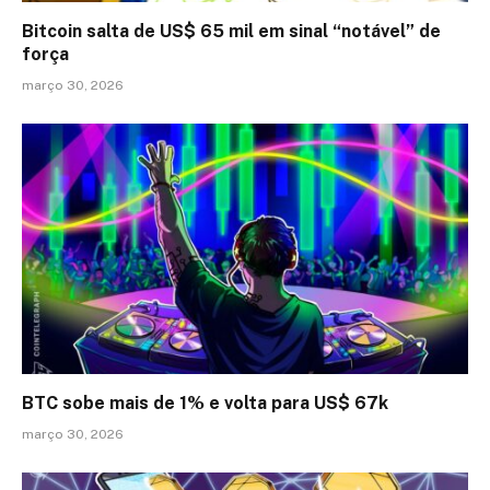
Bitcoin salta de US$ 65 mil em sinal “notável” de
força
março 30, 2026
BTC sobe mais de 1% e volta para US$ 67k
março 30, 2026