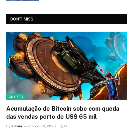
DON'T MISS
CRYPTO
Acumulação de Bitcoin sobe com queda
das vendas perto de US$ 65 mil
By
admin
março 30, 2026
0