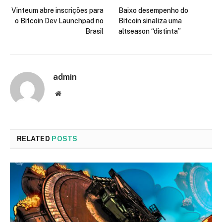
Vinteum abre inscrições para
Baixo desempenho do
o Bitcoin Dev Launchpad no
Bitcoin sinaliza uma
Brasil
altseason “distinta”
admin
Website
RELATED
POSTS