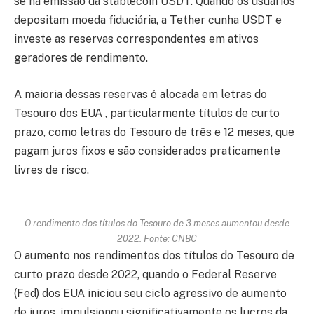
se na emissão da stablecoin USDT. Quando os usuários
depositam moeda fiduciária, a Tether cunha USDT e
investe as reservas correspondentes em ativos
geradores de rendimento.
A maioria dessas reservas é alocada em letras do
Tesouro dos EUA , particularmente títulos de curto
prazo, como letras do Tesouro de três e 12 meses, que
pagam juros fixos e são considerados praticamente
livres de risco.
O rendimento dos títulos do Tesouro de 3 meses aumentou desde
2022. Fonte: CNBC
O aumento nos rendimentos dos títulos do Tesouro de
curto prazo desde 2022, quando o Federal Reserve
(Fed) dos EUA iniciou seu ciclo agressivo de aumento
de juros, impulsionou significativamente os lucros da