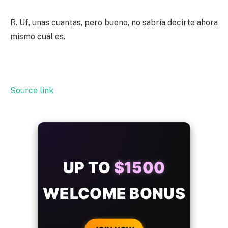
R. Uf, unas cuantas, pero bueno, no sabría decirte ahora
mismo cuál es.
Source link
+50
FREESPINS