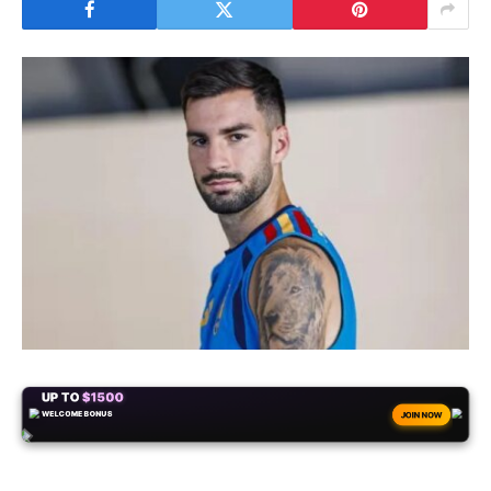
+50
FREESPINS
JOIN NOW