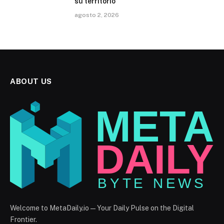
su territorio
agosto 2, 2026
ABOUT US
Welcome to MetaDaily.io — Your Daily Pulse on the Digital
Frontier.