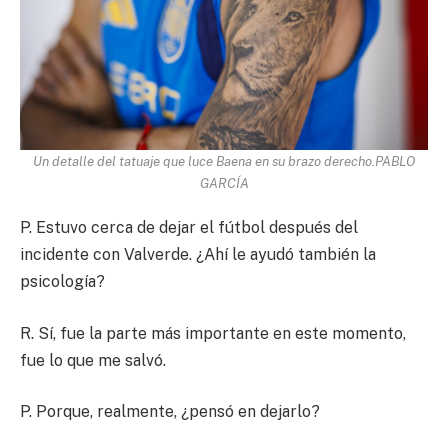
Un detalle del tatuaje que luce Baena en su brazo derecho.
PABLO
GARCÍA
P. Estuvo cerca de dejar el fútbol después del
incidente con Valverde. ¿Ahí le ayudó también la
psicología?
R. Sí, fue la parte más importante en este momento,
fue lo que me salvó.
P. Porque, realmente, ¿pensó en dejarlo?