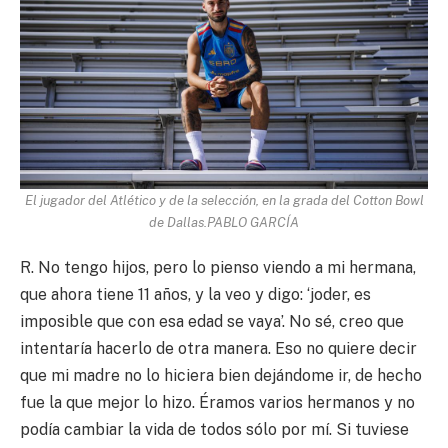
El jugador del Atlético y de la selección, en la grada del Cotton Bowl
de Dallas.
PABLO GARCÍA
R. No tengo hijos, pero lo pienso viendo a mi hermana,
que ahora tiene 11 años, y la veo y digo: ‘joder, es
imposible que con esa edad se vaya’. No sé, creo que
intentaría hacerlo de otra manera. Eso no quiere decir
que mi madre no lo hiciera bien dejándome ir, de hecho
fue la que mejor lo hizo. Éramos varios hermanos y no
podía cambiar la vida de todos sólo por mí. Si tuviese