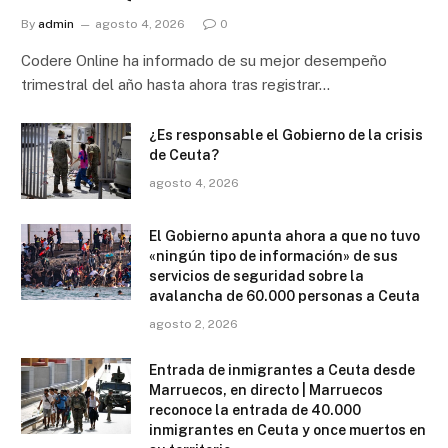
By
admin
agosto 4, 2026
0
Codere Online ha informado de su mejor desempeño
trimestral del año hasta ahora tras registrar…
¿Es responsable el Gobierno de la crisis
de Ceuta?
agosto 4, 2026
El Gobierno apunta ahora a que no tuvo
«ningún tipo de información» de sus
servicios de seguridad sobre la
avalancha de 60.000 personas a Ceuta
agosto 2, 2026
Entrada de inmigrantes a Ceuta desde
Marruecos, en directo | Marruecos
reconoce la entrada de 40.000
inmigrantes en Ceuta y once muertos en