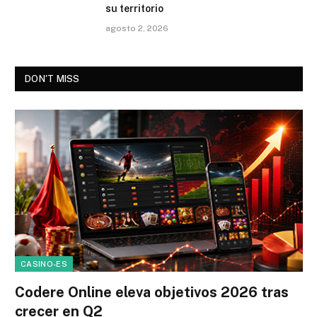
su territorio
agosto 2, 2026
DON'T MISS
CASINO-ES
Codere Online eleva objetivos 2026 tras
crecer en Q2