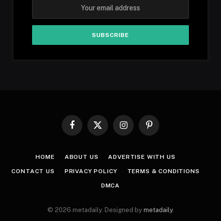
Facebook
X
Instagram
Pinterest
(Twitter)
HOME
ABOUT US
ADVERTISE WITH US
CONTACT US
PRIVACY POLICY
TERMS & CONDITIONS
DMCA
© 2026 metadaily. Designed by
metadaily
.