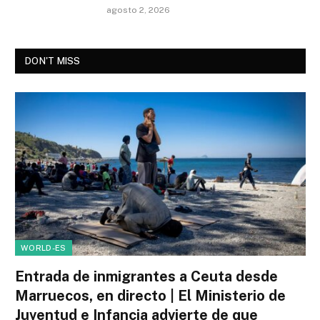
agosto 2, 2026
DON'T MISS
WORLD-ES
Entrada de inmigrantes a Ceuta desde
Marruecos, en directo | El Ministerio de
Juventud e Infancia advierte de que