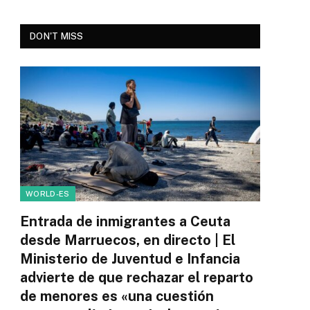
DON'T MISS
WORLD-ES
Entrada de inmigrantes a Ceuta
desde Marruecos, en directo | El
Ministerio de Juventud e Infancia
advierte de que rechazar el reparto
de menores es «una cuestión