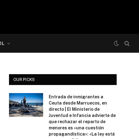
OL
OUR PICKS
Entrada de inmigrantes a
Ceuta desde Marruecos, en
directo | El Ministerio de
Juventud e Infancia advierte de
que rechazar el reparto de
menores es «una cuestión
propagandística»: «La ley está