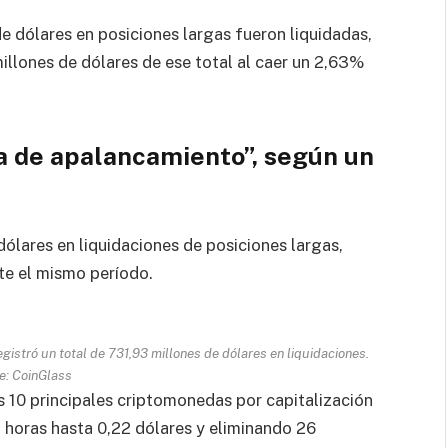
 dólares en posiciones largas fueron liquidadas,
illones de dólares de ese total al caer un 2,63%
ga de apalancamiento”, según un
dólares en liquidaciones de posiciones largas,
te el mismo período.
gistró un total de 731,93 millones de dólares en liquidaciones.
e: CoinGlass
s 10 principales criptomonedas por capitalización
 horas hasta 0,22 dólares y eliminando 26