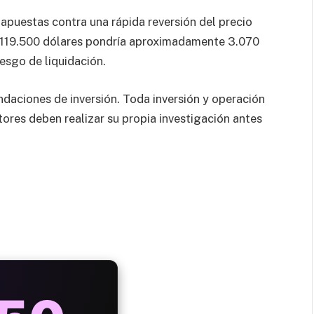
apuestas contra una rápida reversión del precio
de 119.500 dólares pondría aproximadamente 3.070
iesgo de liquidación.
ndaciones de inversión. Toda inversión y operación
tores deben realizar su propia investigación antes
AYS
25%