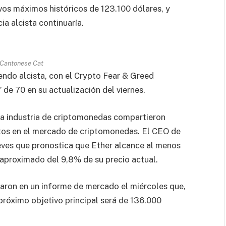
vos máximos históricos de 123.100 dólares, y
a alcista continuaría.
 Cantonese Cat
iendo alcista, con el Crypto Fear & Greed
 de 70 en su actualización del viernes.
 la industria de criptomonedas compartieron
tos en el mercado de criptomonedas. El CEO de
ueves que pronostica que Ether alcance al menos
aproximado del 9,8% de su precio actual.
rmaron en un informe de mercado el miércoles que,
l próximo objetivo principal será de 136.000