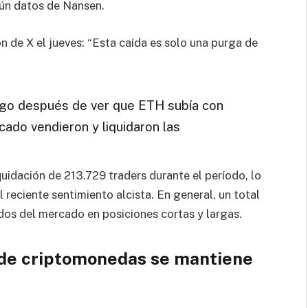
gún datos de Nansen.
n de X el jueves: “Esta caída es solo una purga de
rgo después de ver que ETH subía con
cado vendieron y liquidaron las
uidación de 213.729 traders durante el período, lo
reciente sentimiento alcista. En general, un total
dos del mercado en posiciones cortas y largas.
 de criptomonedas se mantiene