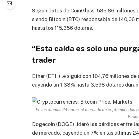
Según datos de CoinGlass, 585,86 millones de
siendo Bitcoin (BTC) responsable de 140,06 m
hasta los 115.356 dólares.
“Esta caída es solo una pur
trader
Ether (ETH) le siguió con 104,76 millones de 
cayendo un 1,33% hasta 3.598 dólares duran
En las últimas 24 horas, el mercado de criptomonedas re
Fuent
Dogecoin (DOGE) lideró las pérdidas entre la
de mercado, cayendo un 7% en las últimas 24