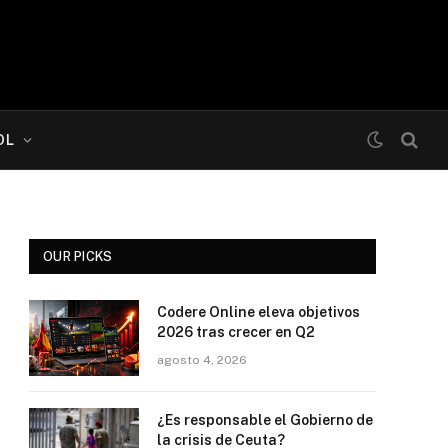
OL
OUR PICKS
Codere Online eleva objetivos
2026 tras crecer en Q2
agosto 4, 2026
¿Es responsable el Gobierno de
la crisis de Ceuta?