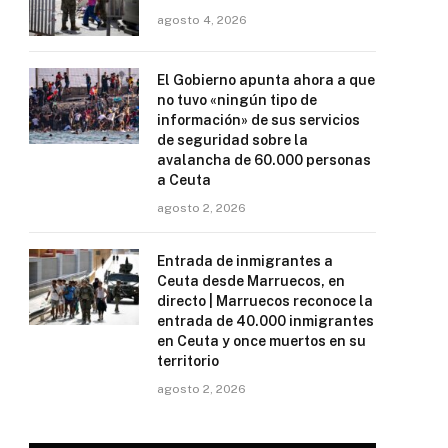
agosto 4, 2026
El Gobierno apunta ahora a que
no tuvo «ningún tipo de
información» de sus servicios
de seguridad sobre la
avalancha de 60.000 personas
a Ceuta
agosto 2, 2026
Entrada de inmigrantes a
Ceuta desde Marruecos, en
directo | Marruecos reconoce la
entrada de 40.000 inmigrantes
en Ceuta y once muertos en su
territorio
agosto 2, 2026