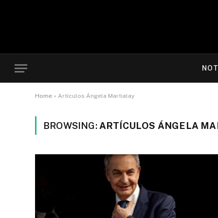
NOT
Home
»
Artículos Ángela Martialay
BROWSING:
ARTÍCULOS ÁNGELA MA