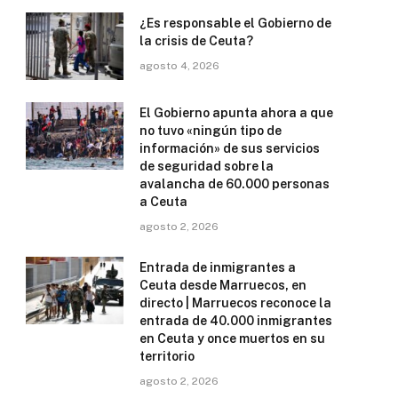
¿Es responsable el Gobierno de
la crisis de Ceuta?
agosto 4, 2026
El Gobierno apunta ahora a que
no tuvo «ningún tipo de
información» de sus servicios
de seguridad sobre la
avalancha de 60.000 personas
a Ceuta
agosto 2, 2026
Entrada de inmigrantes a
Ceuta desde Marruecos, en
directo | Marruecos reconoce la
entrada de 40.000 inmigrantes
en Ceuta y once muertos en su
territorio
agosto 2, 2026