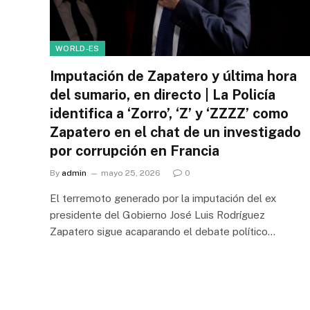
WORLD-ES
Imputación de Zapatero y última hora
del sumario, en directo | La Policía
identifica a ‘Zorro’, ‘Z’ y ‘ZZZZ’ como
Zapatero en el chat de un investigado
por corrupción en Francia
By
admin
mayo 25, 2026
0
El terremoto generado por la imputación del ex
presidente del Gobierno José Luis Rodríguez
Zapatero sigue acaparando el debate político…