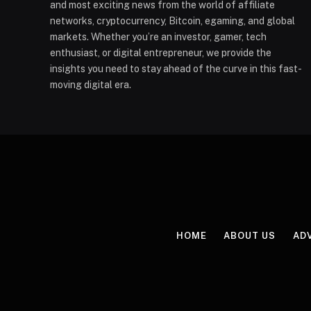
and most exciting news from the world of affiliate
networks, cryptocurrency, Bitcoin, egaming, and global
markets. Whether you’re an investor, gamer, tech
enthusiast, or digital entrepreneur, we provide the
insights you need to stay ahead of the curve in this fast-
moving digital era.
HOME
ABOUT US
AD