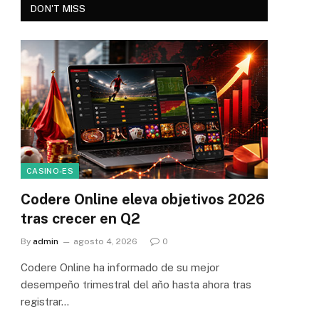
DON'T MISS
CASINO-ES
Codere Online eleva objetivos 2026
tras crecer en Q2
By
admin
agosto 4, 2026
0
Codere Online ha informado de su mejor
desempeño trimestral del año hasta ahora tras
registrar…