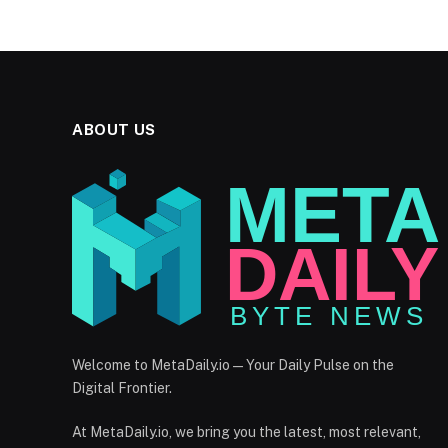
ABOUT US
Welcome to MetaDaily.io — Your Daily Pulse on the
Digital Frontier.
At MetaDaily.io, we bring you the latest, most relevant,