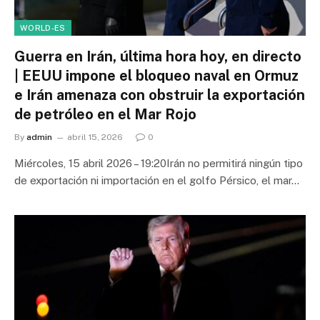
WORLD-ES
Guerra en Irán, última hora hoy, en directo
| EEUU impone el bloqueo naval en Ormuz
e Irán amenaza con obstruir la exportación
de petróleo en el Mar Rojo
By
admin
abril 15, 2026
0
Miércoles, 15 abril 2026 – 19:20Irán no permitirá ningún tipo
de exportación ni importación en el golfo Pérsico, el mar…