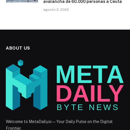
avalancha de 60.000 personas a Ceuta
agosto 2, 2026
ABOUT US
Welcome to MetaDaily.io — Your Daily Pulse on the Digital
Frontier.