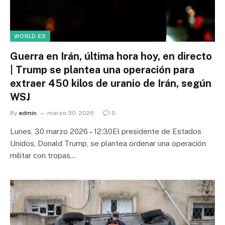
WORLD-ES
Guerra en Irán, última hora hoy, en directo
| Trump se plantea una operación para
extraer 450 kilos de uranio de Irán, según
WSJ
By
admin
marzo 30, 2026
0
Lunes, 30 marzo 2026 – 12:30El presidente de Estados
Unidos, Donald Trump, se plantea ordenar una operación
militar con tropas…