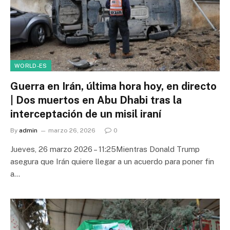
WORLD-ES
Guerra en Irán, última hora hoy, en directo
| Dos muertos en Abu Dhabi tras la
interceptación de un misil iraní
By
admin
marzo 26, 2026
0
Jueves, 26 marzo 2026 – 11:25Mientras Donald Trump
asegura que Irán quiere llegar a un acuerdo para poner fin
a…