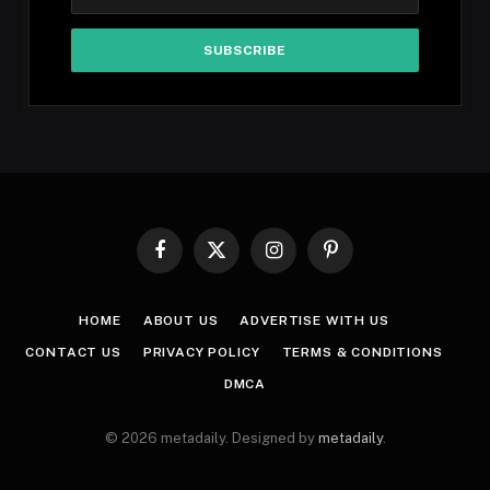
Facebook
X
Instagram
Pinterest
(Twitter)
HOME
ABOUT US
ADVERTISE WITH US
CONTACT US
PRIVACY POLICY
TERMS & CONDITIONS
DMCA
© 2026 metadaily. Designed by
metadaily
.