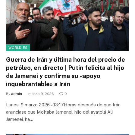
WORLD-ES
Guerra de Irán y última hora del precio de
petróleo, en directo | Putin felicita al hijo
de Jamenei y confirma su «apoyo
inquebrantable» a Irán
By
admin
marzo 9, 2026
0
Lunes, 9 marzo 2026 – 13:17Horas después de que Irán
anunciase que Mojtaba Jamenei, hijo del ayatolá Ali
Jamenei, ha…