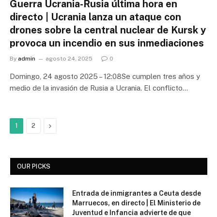
Guerra Ucrania-Rusia última hora en
directo | Ucrania lanza un ataque con
drones sobre la central nuclear de Kursk y
provoca un incendio en sus inmediaciones
By
admin
agosto 24, 2025
0
Domingo, 24 agosto 2025 – 12:08Se cumplen tres años y
medio de la invasión de Rusia a Ucrania. El conflicto…
Next
1
2
OUR PICKS
Entrada de inmigrantes a Ceuta desde
Marruecos, en directo | El Ministerio de
Juventud e Infancia advierte de que