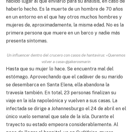
habido lugar al que enviarlo para su análisis, en caso de
haberlo hecho. Es la muerte de un hombre de 70 años
en un entorno en el que hay otros muchos hombres y
mujeres de, aproximadamente, la misma edad. No es la
primera persona que muere en un barco y nadie más
presenta síntomas.
Un influencer dentro del crucero con casos de hantavirus: «Queremos
volver a casa»
@jakerosmarin
Hasta que su mujer lo hace. Se encuentra mal del
estómago. Aprovechando que el cadáver de su marido
se desembarca en Santa Elena, ella abandona la
travesía también. En total, 23 personas finalizan su
viaje en la isla napoleónica y vuelven a sus casas. La
infectada se dirige a Johannesburgo el 24 de abril en el
único vuelo semanal que sale de la isla. Durante el
trayecto su estado empeora considerablemente. Al