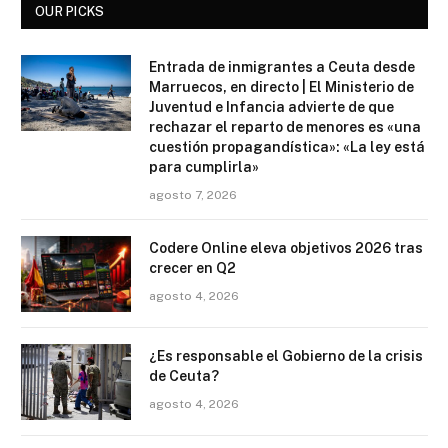
OUR PICKS
Entrada de inmigrantes a Ceuta desde
Marruecos, en directo | El Ministerio de
Juventud e Infancia advierte de que
rechazar el reparto de menores es «una
cuestión propagandística»: «La ley está
para cumplirla»
agosto 7, 2026
Codere Online eleva objetivos 2026 tras
crecer en Q2
agosto 4, 2026
¿Es responsable el Gobierno de la crisis
de Ceuta?
agosto 4, 2026