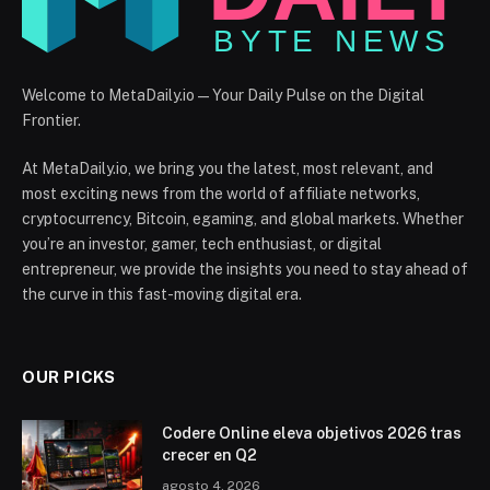
Welcome to MetaDaily.io — Your Daily Pulse on the Digital
Frontier.
At MetaDaily.io, we bring you the latest, most relevant, and
most exciting news from the world of affiliate networks,
cryptocurrency, Bitcoin, egaming, and global markets. Whether
you’re an investor, gamer, tech enthusiast, or digital
entrepreneur, we provide the insights you need to stay ahead of
the curve in this fast-moving digital era.
OUR PICKS
Codere Online eleva objetivos 2026 tras
crecer en Q2
agosto 4, 2026