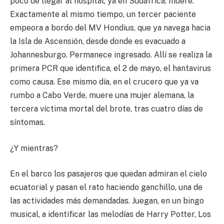
poco de llegar al hospital, ya en Sudáfrica, muere.
Exactamente al mismo tiempo, un tercer paciente
empeora a bordo del MV Hondius, que ya navega hacia
la Isla de Ascensión, desde donde es evacuado a
Johannesburgo. Permanece ingresado. Allí se realiza la
primera PCR que identifica, el 2 de mayo, el hantavirus
como causa. Ese mismo día, en el crucero que ya va
rumbo a Cabo Verde, muere una mujer alemana, la
tercera víctima mortal del brote, tras cuatro días de
síntomas.
¿Y mientras?
En el barco los pasajeros que quedan admiran el cielo
ecuatorial y pasan el rato haciendo ganchillo, una de
las actividades más demandadas. Juegan, en un bingo
musical, a identificar las melodías de Harry Potter, Los