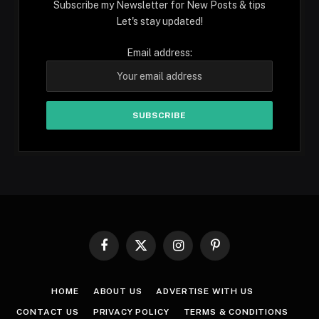
Subscribe my Newsletter for New Posts & tips
Let's stay updated!
Email address:
Facebook
X
Instagram
Pinterest
(Twitter)
HOME
ABOUT US
ADVERTISE WITH US
CONTACT US
PRIVACY POLICY
TERMS & CONDITIONS