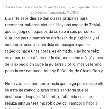
Así era la experiencia a bordo del MV Hondius, el buque afectado por
un brote de hantavirus
EL MUNDO
Durante esos días se dan clases grupales para
reconocer ballenas picudas. Hay una noche de Trivial,
que se juega en equipos de cuatro a seis personas.
Algunos participantes se disfrazan de pingüinos y el
ambiente, pese a la pérdida del pasajero que ha
fallecido hace unas horas, es animado. Hay hora feliz
en el bar, que está lleno. Un día, uno de los más jóvenes
de la expedición coge la guitarra y otro, más veterano,
pone la voz cantando Johnny B. Goode, de Chuck Berry.
No hay, en ese momento, nada que haga pensar que allí
se está gestando la gran crisis sanitaria que se
desbocará después. Al hombre fallecido no se le
realiza ningún test microbiológico. Tampoco habría