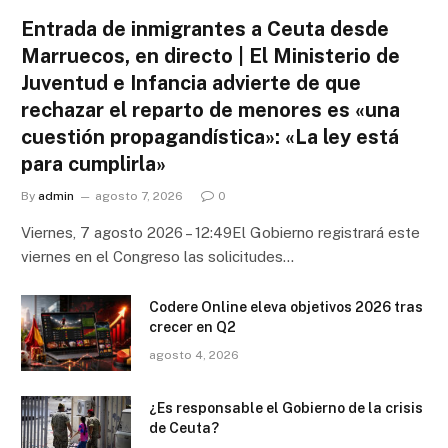
Entrada de inmigrantes a Ceuta desde
Marruecos, en directo | El Ministerio de
Juventud e Infancia advierte de que
rechazar el reparto de menores es «una
cuestión propagandística»: «La ley está
para cumplirla»
By
admin
agosto 7, 2026
0
Viernes, 7 agosto 2026 – 12:49El Gobierno registrará este
viernes en el Congreso las solicitudes…
Codere Online eleva objetivos 2026 tras
crecer en Q2
agosto 4, 2026
¿Es responsable el Gobierno de la crisis
de Ceuta?