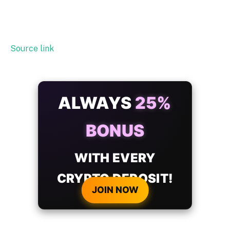
Source link
ALWAYS
25%
BONUS
WITH EVERY
CRYPTO DEPOSIT!
JOIN NOW