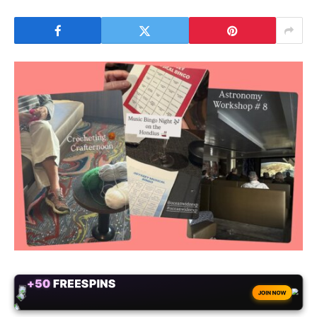
+50
FREESPINS
JOIN NOW