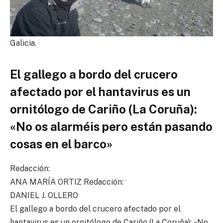
Galicia.
El gallego a bordo del crucero
afectado por el hantavirus es un
ornitólogo de Cariño (La Coruña):
«No os alarméis pero están pasando
cosas en el barco»
Redacción:
ANA MARÍA ORTIZ
Redacción:
DANIEL J. OLLERO
El gallego a bordo del crucero afectado por el
hantavirus es un ornitólogo de Cariño (La Coruña): «No