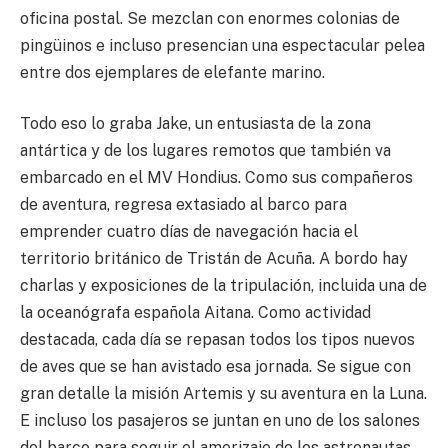
oficina postal. Se mezclan con enormes colonias de
pingüinos e incluso presencian una espectacular pelea
entre dos ejemplares de elefante marino.
Todo eso lo graba Jake, un entusiasta de la zona
antártica y de los lugares remotos que también va
embarcado en el MV Hondius. Como sus compañeros
de aventura, regresa extasiado al barco para
emprender cuatro días de navegación hacia el
territorio británico de Tristán de Acuña. A bordo hay
charlas y exposiciones de la tripulación, incluida una de
la oceanógrafa española Aitana. Como actividad
destacada, cada día se repasan todos los tipos nuevos
de aves que se han avistado esa jornada. Se sigue con
gran detalle la misión Artemis y su aventura en la Luna.
E incluso los pasajeros se juntan en uno de los salones
del barco para seguir el amerizaje de los astronautas