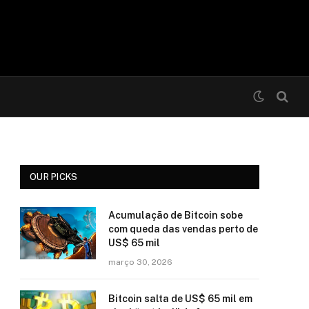
OUR PICKS
Acumulação de Bitcoin sobe
com queda das vendas perto de
US$ 65 mil
março 30, 2026
Bitcoin salta de US$ 65 mil em