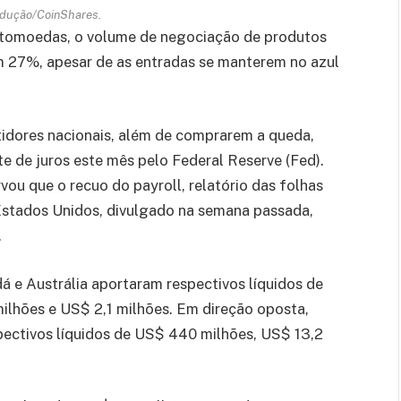
odução/CoinShares.
iptomoedas, o volume de negociação de produtos
m 27%, apesar de as entradas se manterem no azul
tidores nacionais, além de comprarem a queda,
te de juros este mês pelo Federal Reserve (Fed).
vou que o recuo do payroll, relatório das folhas
stados Unidos, divulgado na semana passada,
.
 e Austrália aportaram respectivos líquidos de
ilhões e US$ 2,1 milhões. Em direção oposta,
spectivos líquidos de US$ 440 milhões, US$ 13,2