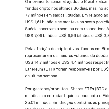
O movimento semanal ajudou o Brasil a alcan
fundos cripto nos últimos 30 dias, mas, no 
77 milhões em saídas líquidas. Em relação ao 
US$ 1,61 bilhão e se manteve na sexta posiçã
Suécia encerram a semana com respectivos A
US$ 7,06 bilhões, US$ 6,96 bilhões e US$ 3,8
Pela aferição de criptoativos, fundos em Bitc
representaram os maiores volumes de depósit
US$ 14,7 milhões e US$ 4,4 milhões respect
Ethereum (ETH) foram responsáveis por US$ 
da última semana.
Por gestoras/produtos, iShares ETFs (BTC e
milhões em entradas líquidas, enquanto o Fide
25,01 milhões. Em direção contrária, as princ