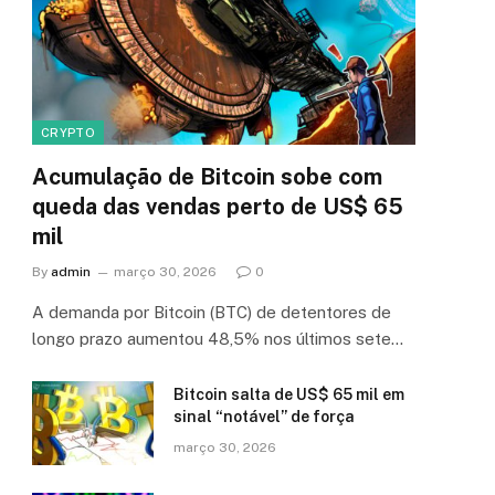
CRYPTO
Acumulação de Bitcoin sobe com
queda das vendas perto de US$ 65
mil
By
admin
março 30, 2026
0
A demanda por Bitcoin (BTC) de detentores de
longo prazo aumentou 48,5% nos últimos sete…
Bitcoin salta de US$ 65 mil em
sinal “notável” de força
março 30, 2026