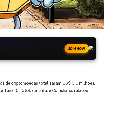
JOIN NOW
ndos de criptomoedas totalizaram US$ 3,5 milhões,
-feira (5). Globalmente, a Coinshares relatou