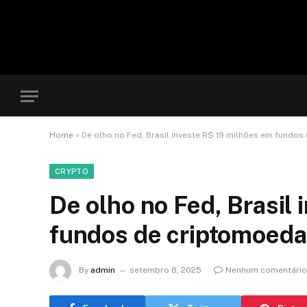
Home
»
De olho no Fed, Brasil investe R$ 19 milhões em fundo
CRYPTO
De olho no Fed, Brasil
fundos de criptomoed
By
admin
setembro 8, 2025
Nenhum comentário