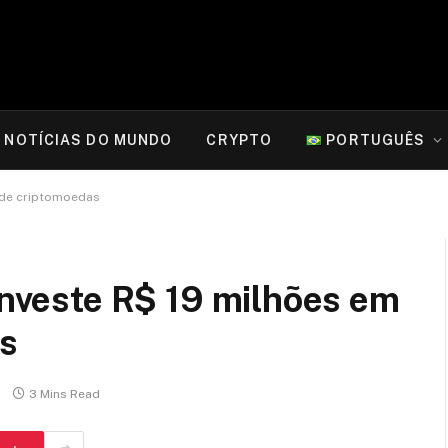
NOTÍCIAS DO MUNDO
CRYPTO
PORTUGUÊS
s de criptomoedas
 investe R$ 19 milhões em
as
3 Mins Read