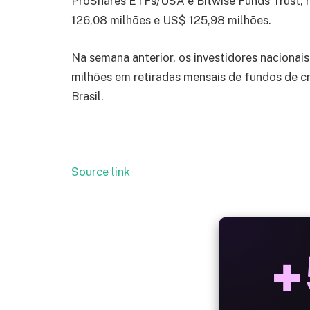
ProShares ETFs/USA e Bitwise Funds Trust, 
126,08 milhões e US$ 125,98 milhões.
Na semana anterior, os investidores naciona
milhões em retiradas mensais de fundos de c
Brasil.
Source link
ALW
B