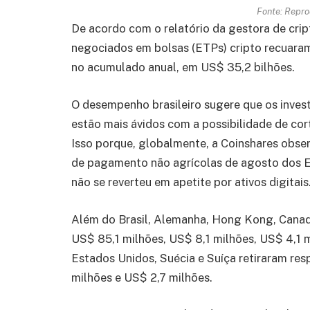
Fonte: Repr
De acordo com o relatório da gestora de cr
negociados em bolsas (ETPs) cripto recuara
no acumulado anual, em US$ 35,2 bilhões.
O desempenho brasileiro sugere que os inves
estão mais ávidos com a possibilidade de cor
Isso porque, globalmente, a Coinshares obser
de pagamento não agrícolas de agosto dos E
não se reverteu em apetite por ativos digitais
Além do Brasil, Alemanha, Hong Kong, Canadá
US$ 85,1 milhões, US$ 8,1 milhões, US$ 4,1 m
Estados Unidos, Suécia e Suíça retiraram re
milhões e US$ 2,7 milhões.