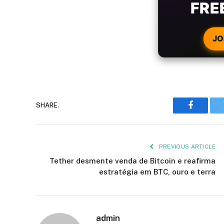
WIT
CRYPTO
JO
SHARE.
Faceboo
PREVIOUS ARTICLE
Tether desmente venda de Bitcoin e reafirma
estratégia em BTC, ouro e terra
admin