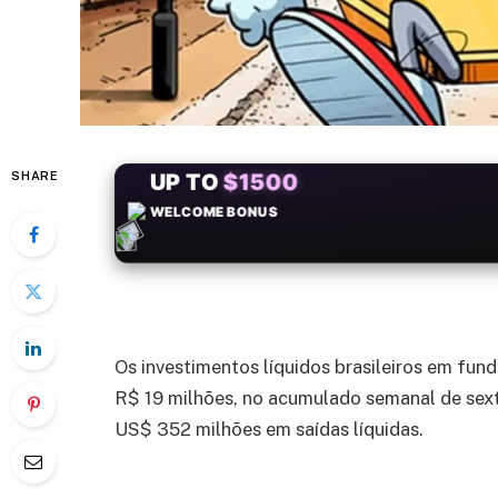
SHARE
+50
FREESPINS
Os investimentos líquidos brasileiros em fu
R$ 19 milhões, no acumulado semanal de sexta
US$ 352 milhões em saídas líquidas.