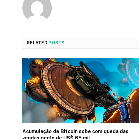
RELATED
POSTS
Acumulação de Bitcoin sobe com queda das
vendas perto de US$ 65 mil