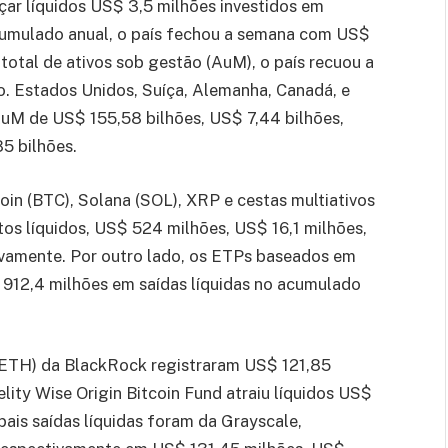
çar líquidos US$ 3,5 milhões investidos em
acumulado anual, o país fechou a semana com US$
total de ativos sob gestão (AuM), o país recuou a
o. Estados Unidos, Suíça, Alemanha, Canadá, e
uM de US$ 155,58 bilhões, US$ 7,44 bilhões,
5 bilhões.
oin (BTC), Solana (SOL), XRP e cestas multiativos
os líquidos, US$ 524 milhões, US$ 16,1 milhões,
ivamente. Por outro lado, os ETPs baseados em
912,4 milhões em saídas líquidas no acumulado
 ETH) da BlackRock registraram US$ 121,85
lity Wise Origin Bitcoin Fund atraiu líquidos US$
ipais saídas líquidas foram da Grayscale,